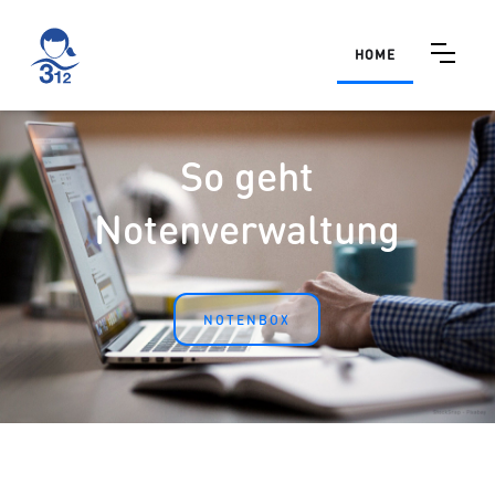
HOME
So geht
Notenverwaltung
NOTENBOX